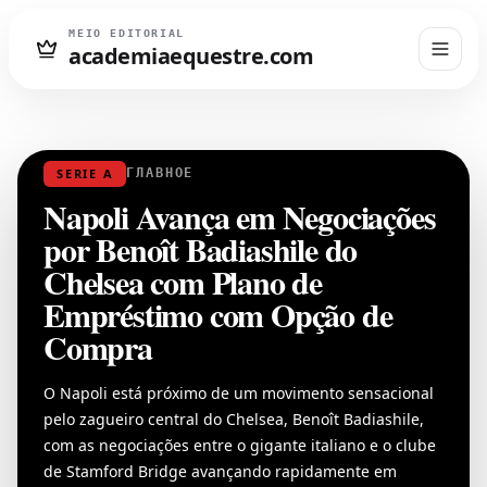
MEIO EDITORIAL
academiaequestre.com
SERIE A
ГЛАВНОЕ
Napoli Avança em Negociações
por Benoît Badiashile do
Chelsea com Plano de
Empréstimo com Opção de
Compra
O Napoli está próximo de um movimento sensacional
pelo zagueiro central do Chelsea, Benoît Badiashile,
com as negociações entre o gigante italiano e o clube
de Stamford Bridge avançando rapidamente em