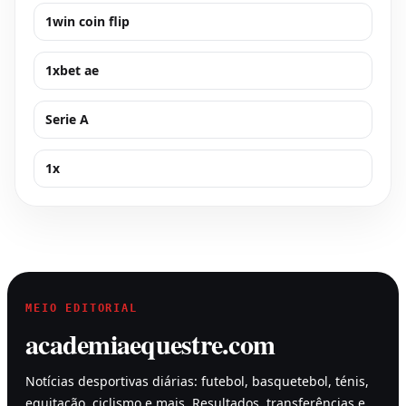
1win coin flip
1xbet ae
Serie A
1x
MEIO EDITORIAL
academiaequestre.com
Notícias desportivas diárias: futebol, basquetebol, ténis,
equitação, ciclismo e mais. Resultados, transferências e